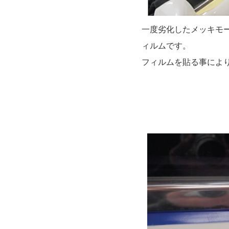
一度劣化したメッキモ
ィルムです。
フィルムを貼る事によ