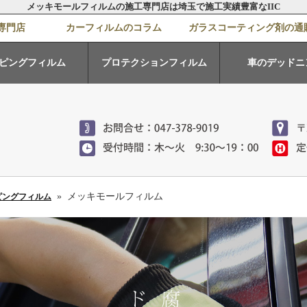
メッキモールフィルムの施工専門店は埼玉で施工実績豊富なIIC
専門店
カーフィルムのコラム
ガラスコーティング剤の通
ピングフィルム
プロテクションフィルム
車のデッドニ
» メッキモールフィルム
ピングフィルム