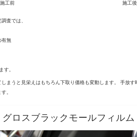
施工前
施工後
定調査では、
の有無
ます。
てしまうと見栄えはもちろん下取り価格も変動します。 手放す
ます。
グロスブラックモールフィルム