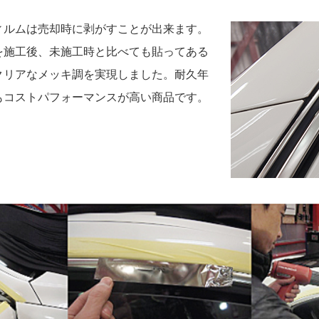
ィルムは売却時に剥がすことが出来ます。
を施工後、未施工時と比べても貼ってある
クリアなメッキ調を実現しました。耐久年
もコストパフォーマンスが高い商品です。