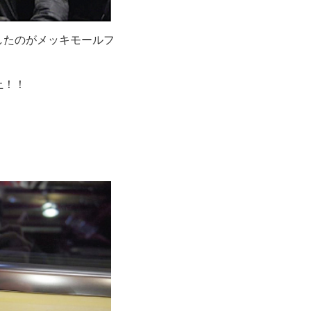
したのがメッキモールフ
止！！