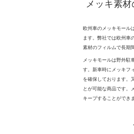
メッキ素材
欧州車のメッキモール
ます。弊社では欧州車
素材のフィルムで長期
メッキモールは野外駐
す。新車時にメッキフ
を確保しております。
とが可能な商品です。
キープすることができ