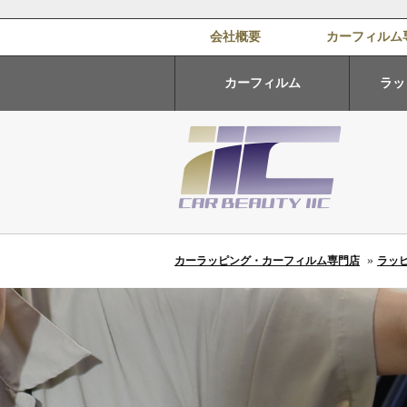
会社概要
カーフィルム
カーフィルム
ラッ
»
カーラッピング・カーフィルム専門店
ラッ